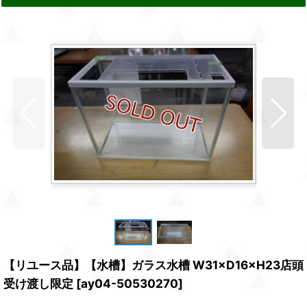
【リユース品】【水槽】ガラス水槽 W31×D16×H23店頭
受け渡し限定
[
ay04-50530270
]