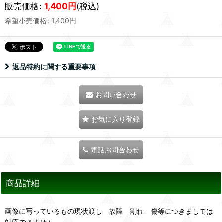
販売価格
:
1,400
円
(税込)
希望小売価格
:
1,400
円
返品特約に関する重要事項
お問い合わせ
お気に入り登録
電話お問合わせ
商品詳細
画像に写っているもの現状渡し 故障 割れ 傷等につきましては
対応できません