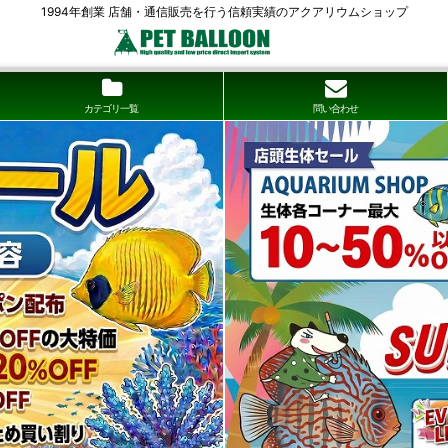
1994年創業 店舗・通信販売を行う信頼実績のアクアリウムショップ
カテゴリ一覧
問い合わせ