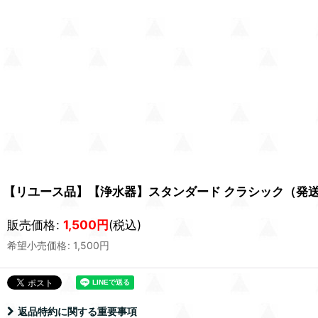
【リユース品】【浄水器】スタンダード クラシック（発
販売価格
:
1,500
円
(税込)
希望小売価格
:
1,500
円
返品特約に関する重要事項