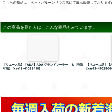
こちらの商品は ペットバルーンサウス店にて展示販売しております
この商品を見た人は、こんな商品もみています。
【リユース品】【ADA】ADA グランドソーラー る（発送
【リユース品】【A
可能）
[
xay13-41028410
]
[
xay13-4102806