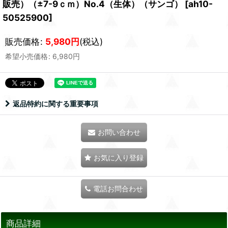
販売）（±7-9ｃｍ）No.4（生体）（サンゴ）
[
ah10-
50525900
]
販売価格
:
5,980
円
(税込)
希望小売価格
:
6,980
円
返品特約に関する重要事項
お問い合わせ
お気に入り登録
電話お問合わせ
商品詳細