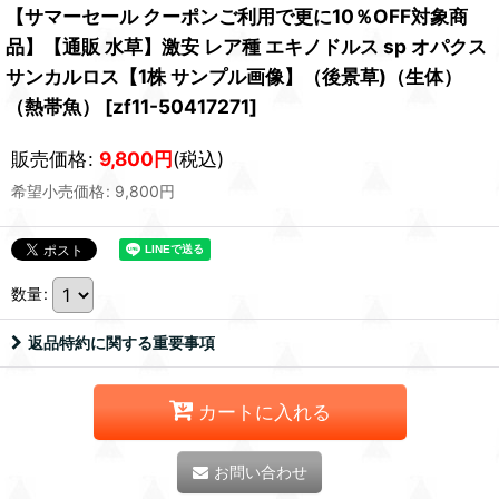
【サマーセール クーポンご利用で更に10％OFF対象商
品】【通販 水草】激安 レア種 エキノドルス sp オパクス
サンカルロス【1株 サンプル画像】（後景草)（生体）
（熱帯魚）
[
zf11-50417271
]
販売価格
:
9,800
円
(税込)
希望小売価格
:
9,800
円
数量
:
返品特約に関する重要事項
カートに入れる
お問い合わせ