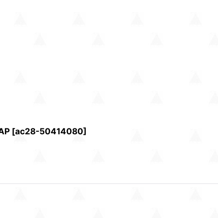
AP
[
ac28-50414080
]