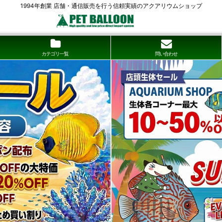
1994年創業 店舗・通信販売を行う信頼実績のアクアリウムショップ
カテゴリ一覧
問い合わせ