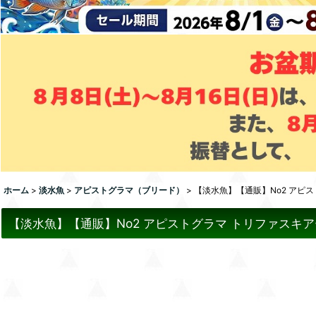
ホーム
>
淡水魚
>
アピストグラマ（ブリード）
>
【淡水魚】【通販】No2 アピス
【淡水魚】【通販】No2 アピストグラマ トリファスキアー