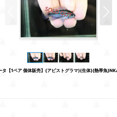
【1ペア 個体販売】(アピストグラマ)(生体)(熱帯魚)NK