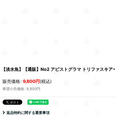
【淡水魚】【通販】No2 アピストグラマ トリファスキアータ
販売価格
:
9,800
円
(税込)
希望小売価格
:
9,800
円
返品特約に関する重要事項