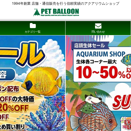
1994年創業 店舗・通信販売を行う信頼実績のアクアリウムショップ
カテゴリ一覧
問い合わせ