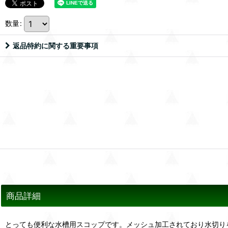
数量
:
返品特約に関する重要事項
商品詳細
とっても便利な水槽用スコップです。メッシュ加工されており水切り