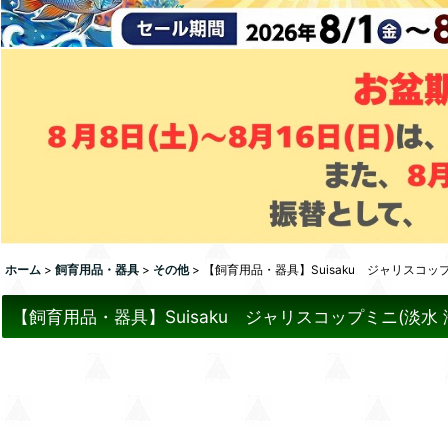
ホーム
>
飼育用品・器具
>
その他
>
【飼育用品・器具】Suisaku ジャリスコップ
【飼育用品・器具】Suisaku ジャリスコップミニ(淡水 