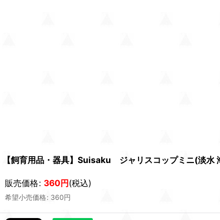
【飼育用品・器具】Suisaku ジャリスコップミニ(淡水 
販売価格
:
360
円
(税込)
希望小売価格
:
360
円