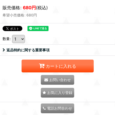
販売価格
:
680
円
(税込)
希望小売価格
:
680
円
数量
:
返品特約に関する重要事項
カートに入れる
お問い合わせ
お気に入り登録
電話お問合わせ