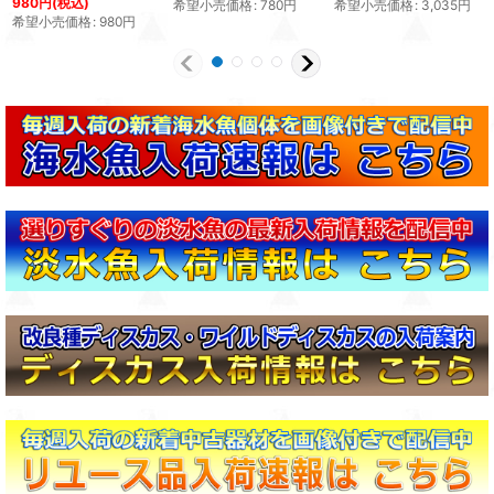
980
円
(税込)
希望小売価格
:
780
円
希望小売価格
:
3,035
円
希望小売価格
:
980
円