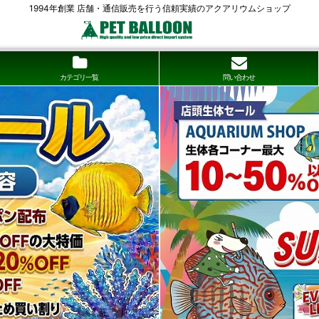
1994年創業 店舗・通信販売を行う信頼実績のアクアリウムショップ
カテゴリ一覧
問い合わせ