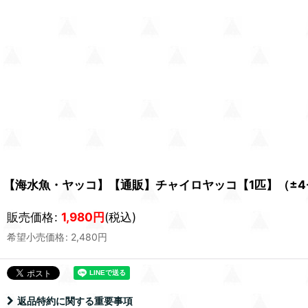
【海水魚・ヤッコ】【通販】チャイロヤッコ【1匹】（±4-
販売価格
:
1,980
円
(税込)
希望小売価格
:
2,480
円
返品特約に関する重要事項