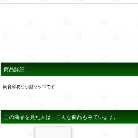
商品詳細
飼育容易な小型ヤッコです
この商品を見た人は、こんな商品もみています。