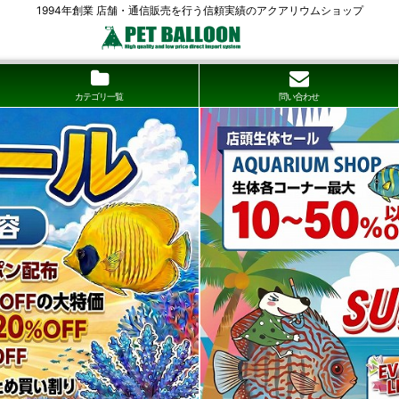
1994年創業 店舗・通信販売を行う信頼実績のアクアリウムショップ
カテゴリ一覧
問い合わせ