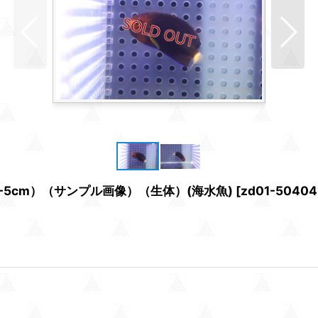
5cm）（サンプル画像）（生体）(海水魚)
[
zd01-50404