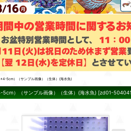
4-5cm）（サンプル画像）（生体）(海水魚)
-5cm）（サンプル画像）（生体）(海水魚)
[
zd01-504041