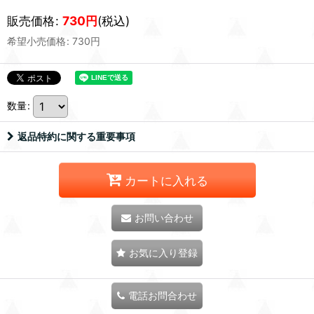
販売価格
:
730
円
(税込)
希望小売価格
:
730
円
数量
:
返品特約に関する重要事項
カートに入れる
お問い合わせ
お気に入り登録
電話お問合わせ