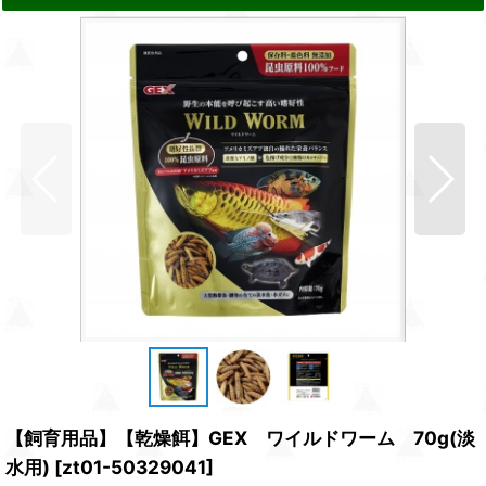
【飼育用品】【乾燥餌】GEX ワイルドワーム 70g(淡
水用)
[
zt01-50329041
]