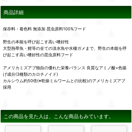
商品詳細
保存料・着色料 無添加 昆虫原料100%フード
野生の本能を呼び起こす高い嗜好性
大型熱帯魚・鯉等の全ての淡水魚や水棲ガメまで、野生の本能を呼
び起こす高い嗜好性の昆虫原料フード
アメリカミズアブ独自の優れた栄養バランス 良質なアミノ酸+色揚
げ成分(3種類のカロチノイド)
カルシウム約50倍(※乾燥ミルワームとの比較)のアメリカミズアブ
採用
この商品を見た人は、こんな商品もみています。