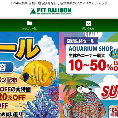
1994年創業 店舗・通信販売を行う信頼実績のアクアリウムショップ
カテゴリ一覧
問い合わせ