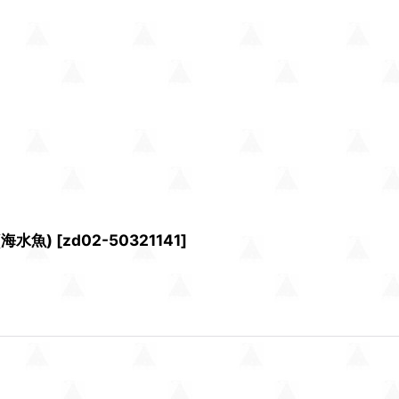
海水魚)
[
zd02-50321141
]