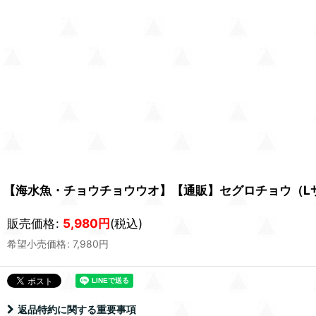
【海水魚・チョウチョウウオ】【通販】セグロチョウ（Lサイ
販売価格
:
5,980
円
(税込)
希望小売価格
:
7,980
円
返品特約に関する重要事項