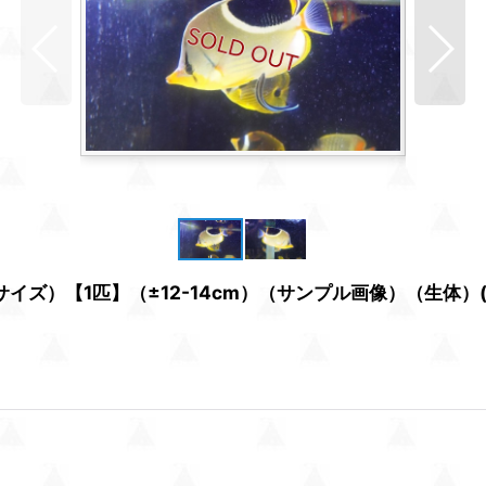
ズ）【1匹】（±12-14cm）（サンプル画像）（生体）(