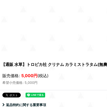
【通販 水草】トロピカ社 クリナム カラミストラタム(無
販売価格
:
5,000
円
(税込)
希望小売価格
:
5,000
円
返品特約に関する重要事項