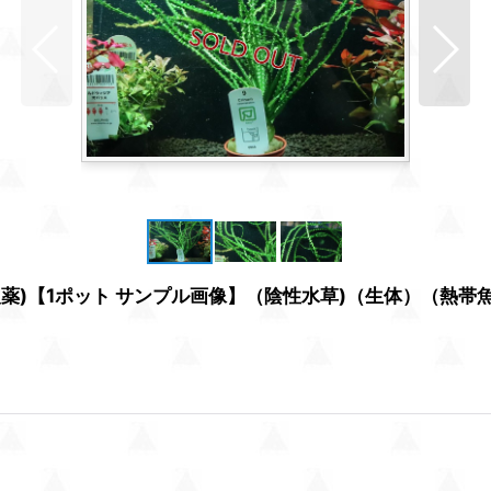
農薬)【1ポット サンプル画像】（陰性水草)（生体）（熱帯