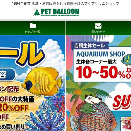
1994年創業 店舗・通信販売を行う信頼実績のアクアリウムショップ
カテゴリ一覧
問い合わせ