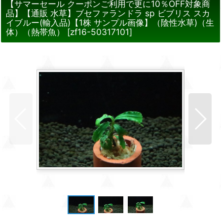
【サマーセール クーポンご利用で更に10％OFF対象商
品】【通販 水草】ブセファランドラ sp ビブリス スカ
イブルー(輸入品)【1株 サンプル画像】（陰性水草)（生
体）（熱帯魚）
[
zf16-50317101
]