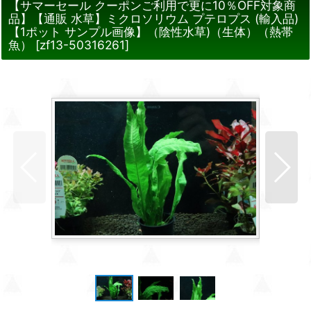
【サマーセール クーポンご利用で更に10％OFF対象商
品】【通販 水草】ミクロソリウム プテロプス (輸入品)
【1ポット サンプル画像】（陰性水草)（生体）（熱帯
魚）
[
zf13-50316261
]