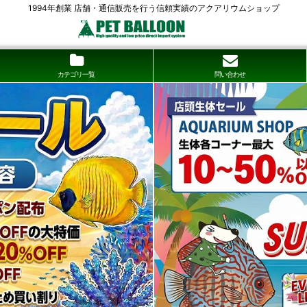
1994年創業 店舗・通信販売を行う信頼実績のアクアリウムショップ
カテゴリ一覧
問い合わせ