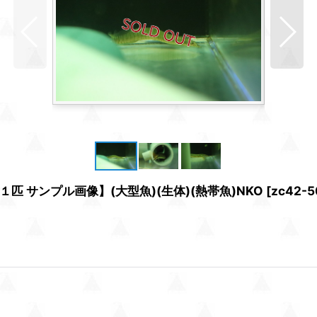
 サンプル画像】(大型魚)(生体)(熱帯魚)NKO
[
zc42-5