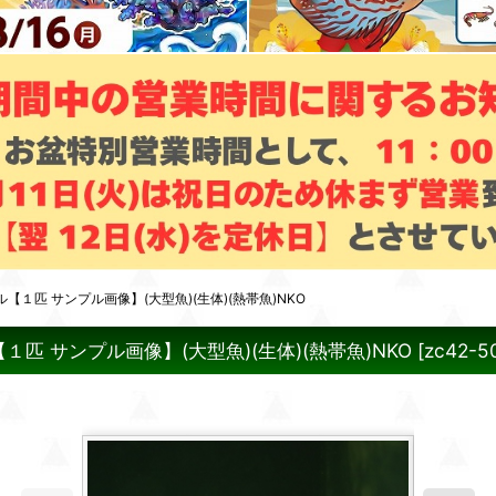
匹 サンプル画像】(大型魚)(生体)(熱帯魚)NKO
 サンプル画像】(大型魚)(生体)(熱帯魚)NKO
[
zc42-5