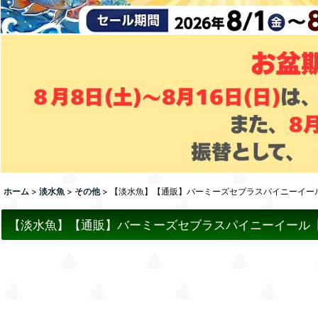
ホーム
>
淡水魚
>
その他
>
【淡水魚】【通販】バーミーズセブラスパイニーイール【１
【淡水魚】【通販】バーミーズセブラスパイニーイール【１匹