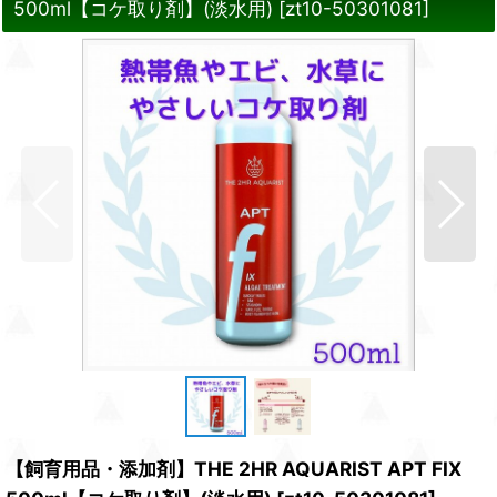
500ml【コケ取り剤】(淡水用)
[
zt10-50301081
]
【飼育用品・添加剤】THE 2HR AQUARIST APT FIX