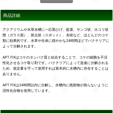
商品詳細
アクアリウムや水草水槽に一応黒ひげ、藍藻、サンゴ状、ホコリ状
態（ガラス面）、斑点状（スポット）、糸状など、ほとんどのコケ
類に効果的です。水草や生体に穏やかな24時間ほどでバクテリアに
よって分解されます。
APT FIXはコケのタンパク質と結合することで、コケの細胞を不活
性化させるコケ取り剤です。バクテリアによって急速に分解される
ため、規定量を守って使用すれば基本的に水槽内に存在することは
ありません。
APT FIXは24時間以内に分解し、水槽内に残留物が残らないように
活性化合物を使用しています。