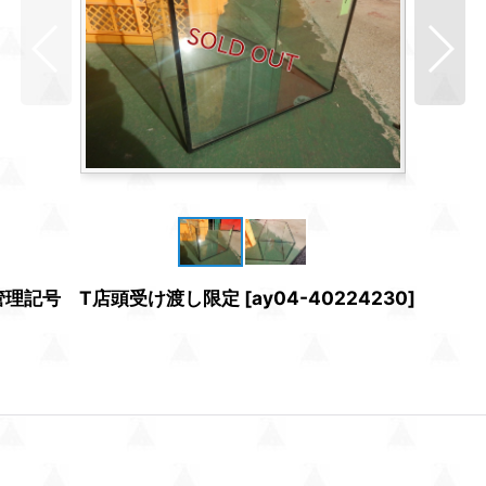
 管理記号 T店頭受け渡し限定
[
ay04-40224230
]