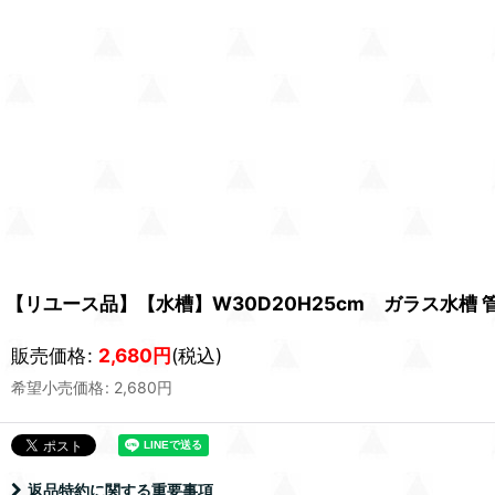
【リユース品】【水槽】W30D20H25cm ガラス水槽
販売価格
:
2,680
円
(税込)
希望小売価格
:
2,680
円
返品特約に関する重要事項