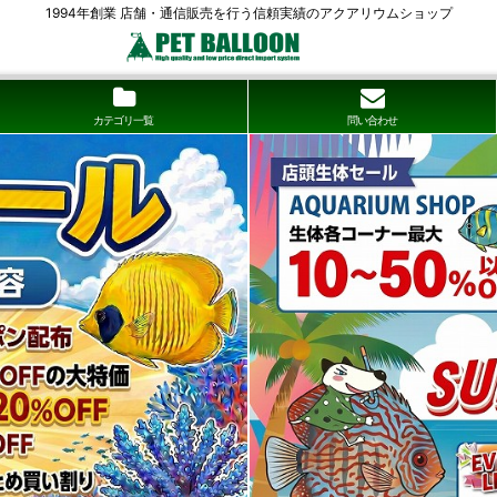
1994年創業 店舗・通信販売を行う信頼実績のアクアリウムショップ
カテゴリ一覧
問い合わせ