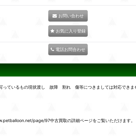
お問い合わせ
お気に入り登録
電話お問合わせ
に写っているもの現状渡し 故障 割れ 傷等につきましては対応できま
etballoon.net/page/97中古買取の詳細ページをご覧いただけます。