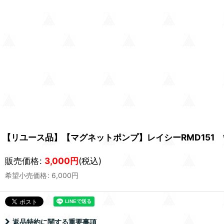
【リユース品】【マグネットポンプ】レイシーRMD151
販売価格
:
3,000
円
(税込)
希望小売価格
:
6,000
円
返品特約に関する重要事項