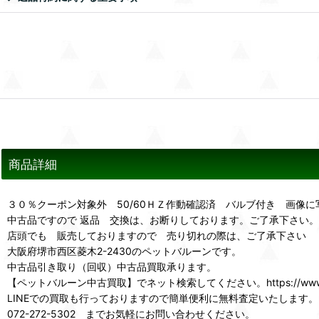
商品詳細
３０％クーポン対象外 50/60ＨＺ作動確認済 バルブ付き 画像
中古品ですので 返品 交換は、お断りしております。ご了承下さい。
店頭でも 販売しておりますので 売り切れの際は、ご了承下さい
大阪府堺市西区菱木2-2430のペットバルーンです。
中古品引き取り（回収）中古品買取承ります。
【ペットバルーン中古買取】でネット検索してください。https://www.p
LINEでの買取も行っておりますので簡単便利に無料査定いたします。
072-272-5302 までお気軽にお問い合わせください。