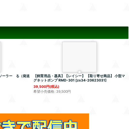
ドソーラー る（発送
【飼育用品・器具】【レイシー】 【取り寄せ商品】 小型マ
グネットポンプ RMD-301
[
zs34-20623031
]
39,500
円
(税込)
希望小売価格
:
39,500
円