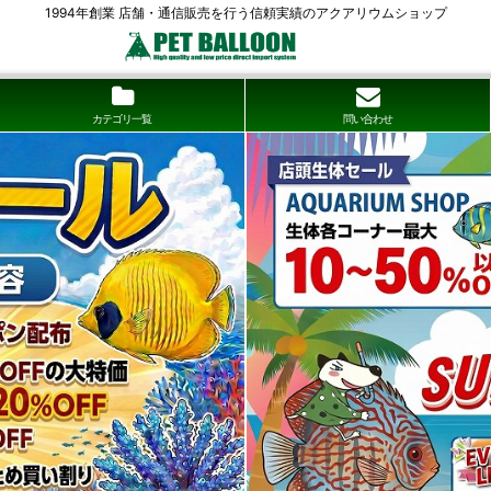
1994年創業 店舗・通信販売を行う信頼実績のアクアリウムショップ
カテゴリ一覧
問い合わせ