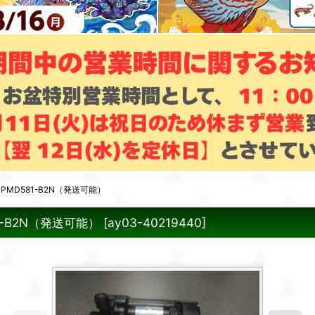
MD581-B2N（発送可能）
-B2N（発送可能）
[
ay03-40219440
]