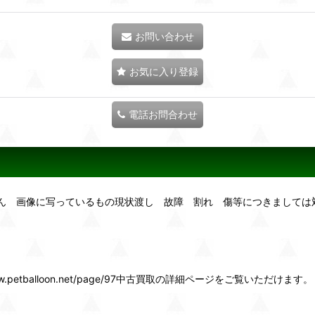
お問い合わせ
お気に入り登録
電話お問合わせ
せん 画像に写っているもの現状渡し 故障 割れ 傷等につきましては
etballoon.net/page/97中古買取の詳細ページをご覧いただけます。