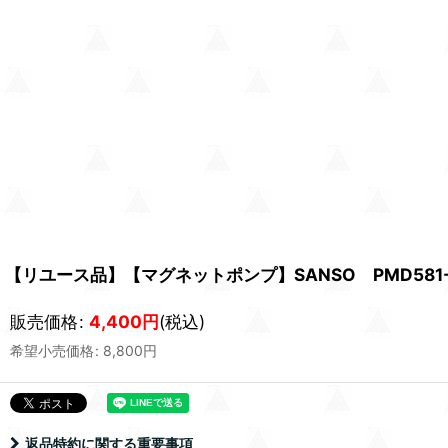
【リユース品】【マグネットポンプ】SANSO PMD581
販売価格
:
4,400
円
(税込)
希望小売価格
:
8,800
円
返品特約に関する重要事項