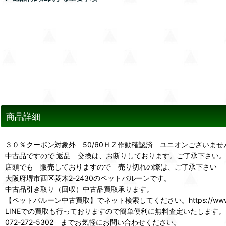
商品詳細
３０％クーポン対象外 50/60ＨＺ作動確認済 ユニオンございま
中古品ですので 返品 交換は、お断りしております。ご了承下さい。
店頭でも 販売しておりますので 売り切れの際は、ご了承下さい
大阪府堺市西区菱木2-2430のペットバルーンです。
中古品引き取り（回収）中古品買取承ります。
【ペットバルーン中古買取】でネット検索してください。https://www.p
LINEでの買取も行っておりますので簡単便利に無料査定いたします。
072-272-5302 までお気軽にお問い合わせください。