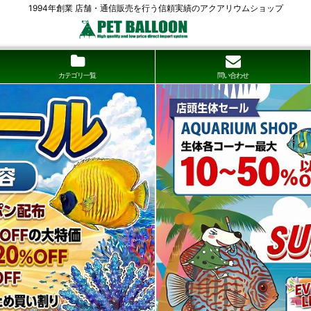
1994年創業 店舗・通信販売を行う信頼実績のアクアリウムショップ
カテゴリ一覧
問い合わせ