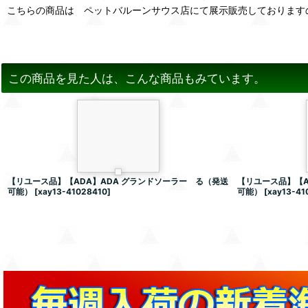
こちらの商品は ペットバルーンサウス店にて展示販売しております
この商品を見た人は、こんな商品もみています。
【リユース品】【ADA】ADA グランドソーラー る（発送
【リユース品】【A
可能）
[
xay13-41028410
]
可能）
[
xay13-41