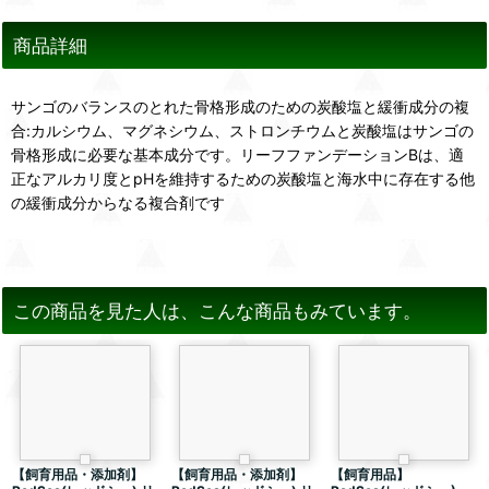
商品詳細
サンゴのバランスのとれた骨格形成のための炭酸塩と緩衝成分の複
合:カルシウム、マグネシウム、ストロンチウムと炭酸塩はサンゴの
骨格形成に必要な基本成分です。リーフファンデーションBは、適
正なアルカリ度とpHを維持するための炭酸塩と海水中に存在する他
の緩衝成分からなる複合剤です
この商品を見た人は、こんな商品もみています。
【飼育用品・添加剤】
【飼育用品・添加剤】
【飼育用品】