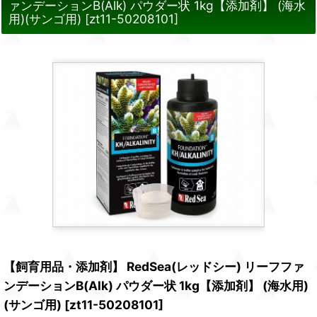
ァンデーションB(Alk) パウダー状 1kg【添加剤】 (海水
用)(サンゴ用)
[
zt11-50208101
]
【飼育用品・添加剤】 RedSea(レッドシー) リーフファ
ンデーションB(Alk) パウダー状 1kg【添加剤】 (海水用)
(サンゴ用)
[
zt11-50208101
]