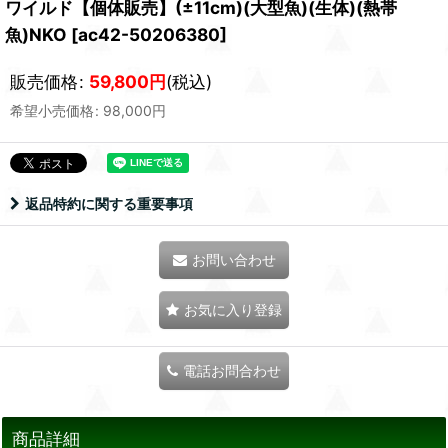
ワイルド【個体販売】(±11cm)(大型魚)(生体)(熱帯
魚)NKO
[
ac42-50206380
]
販売価格
:
59,800
円
(税込)
希望小売価格
:
98,000
円
返品特約に関する重要事項
お問い合わせ
お気に入り登録
電話お問合わせ
商品詳細