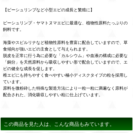
【ビーシュリンプなど小型エビの成長と繁殖に】
ビーシュリンプ・ヤマトヌマエビに最適な、植物性原料たっぷりの
飼料です。
海藻やスピルリナなど植物性原料を豊富に配合していますので、草
食傾向が強いエビの主食として与えられます。
脱皮を正常に行う為に必要な「カルシウム」や血液の構成に必要な
「銅分」を天然原料から吸収しやすい形で配合していますので、エ
ビの健全な成長を促します。
稚エビにも持ちやすく食べやすい極小ディスクタイプの粒を採用し
ています。
原料を微粉砕した特殊な製造方法により一粒一粒に満遍なく原料が
配合された、消化吸収しやすい粒に仕上げています。
この商品を見た人は、こんな商品もみています。