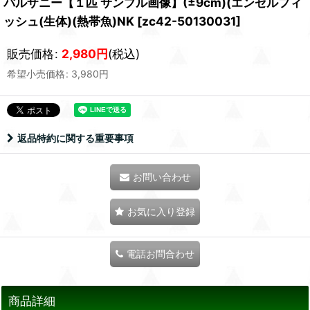
バルザニー【１匹 サンプル画像】(±9cm)(エンゼルフィ
ッシュ(生体)(熱帯魚)NK
[
zc42-50130031
]
販売価格
:
2,980
円
(税込)
希望小売価格
:
3,980
円
返品特約に関する重要事項
お問い合わせ
お気に入り登録
電話お問合わせ
商品詳細