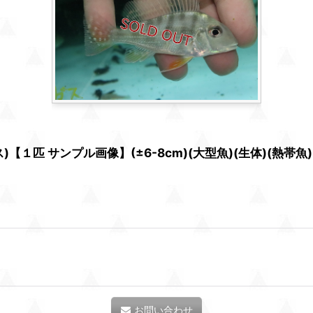
匹 サンプル画像】(±6-8cm)(大型魚)(生体)(熱帯魚)
お問い合わせ