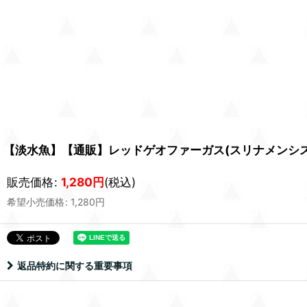
【淡水魚】【通販】レッドゲオファーガス(スリナメンシス)【１
販売価格
:
1,280
円
(税込)
希望小売価格
:
1,280
円
返品特約に関する重要事項