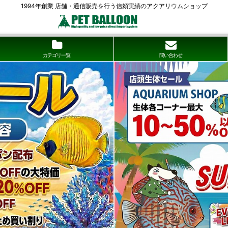
1994年創業 店舗・通信販売を行う信頼実績のアクアリウムショップ
カテゴリ一覧
問い合わせ