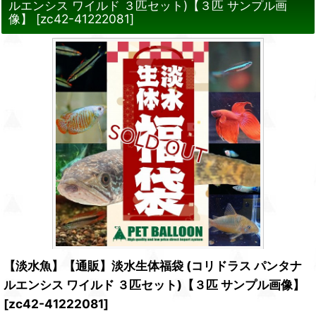
ルエンシス ワイルド ３匹セット)【３匹 サンプル画
像】
[
zc42-41222081
]
【淡水魚】【通販】淡水生体福袋 (コリドラス パンタナ
ルエンシス ワイルド ３匹セット)【３匹 サンプル画像】
[
zc42-41222081
]