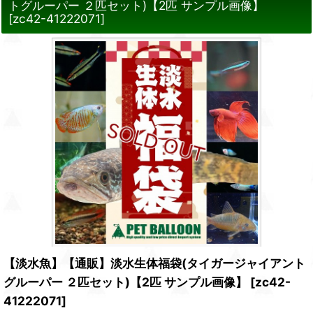
トグルーパー ２匹セット)【2匹 サンプル画像】
[
zc42-41222071
]
【淡水魚】【通販】淡水生体福袋(タイガージャイアント
グルーパー ２匹セット)【2匹 サンプル画像】
[
zc42-
41222071
]