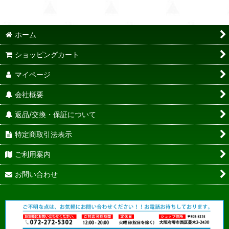
ホーム
ショッピングカート
マイページ
会社概要
返品/交換・保証について
特定商取引法表示
ご利用案内
お問い合わせ