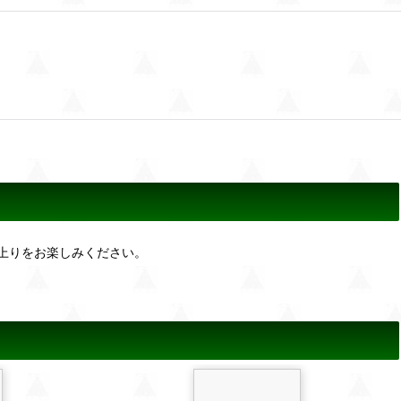
上りをお楽しみください。