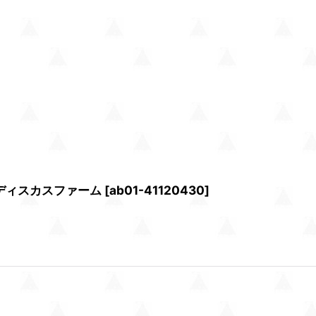
Aディスカスファーム
[
ab01-41120430
]