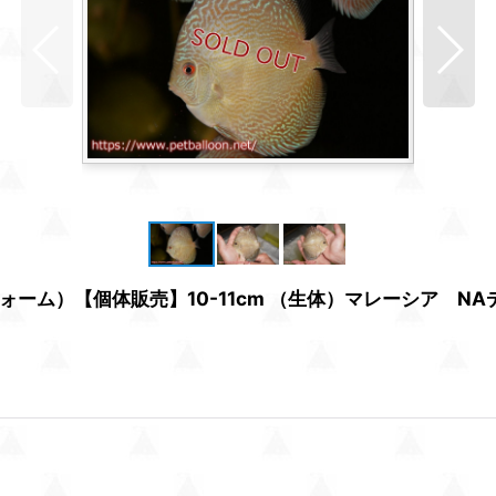
ーム）【個体販売】10-11cm （生体）マレーシア N