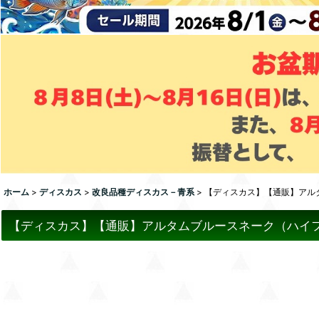
ホーム
>
ディスカス
>
改良品種ディスカス－青系
>
【ディスカス】【通販】アルタ
【ディスカス】【通販】アルタムブルースネーク（ハイフォ