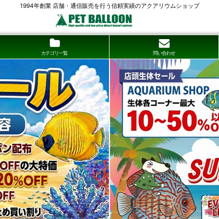
1994年創業 店舗・通信販売を行う信頼実績のアクアリウムショップ
カテゴリ一覧
問い合わせ