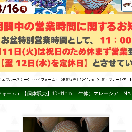
ムブルースネーク（ハイフォーム）【個体販売】10-11cm （生体）マレーシア 
ーム）【個体販売】10-11cm （生体）マレーシア N