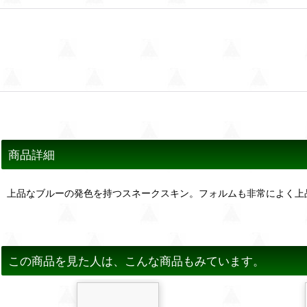
商品詳細
上品なブルーの発色を持つスネークスキン。フォルムも非常によく上
この商品を見た人は、こんな商品もみています。