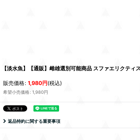
【淡水魚】【通販】雌雄選別可能商品 スファエリクティス バ
販売価格
:
1,980
円
(税込)
希望小売価格
:
1,980
円
返品特約に関する重要事項