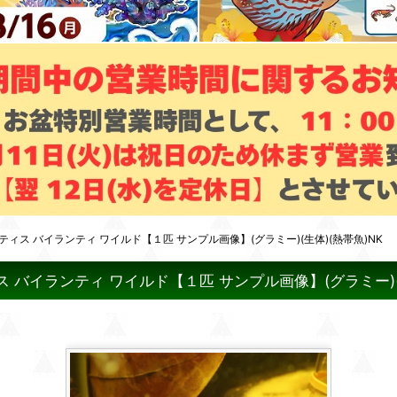
ス バイランティ ワイルド【１匹 サンプル画像】(グラミー)(生体)(熱帯魚)NK
バイランティ ワイルド【１匹 サンプル画像】(グラミー)(生