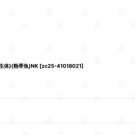
体)(熱帯魚)NK
[
zc25-41018021
]