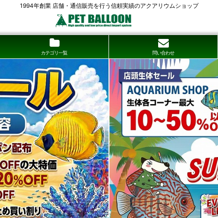
1994年創業 店舗・通信販売を行う信頼実績のアクアリウムショップ
カテゴリ一覧
問い合わせ