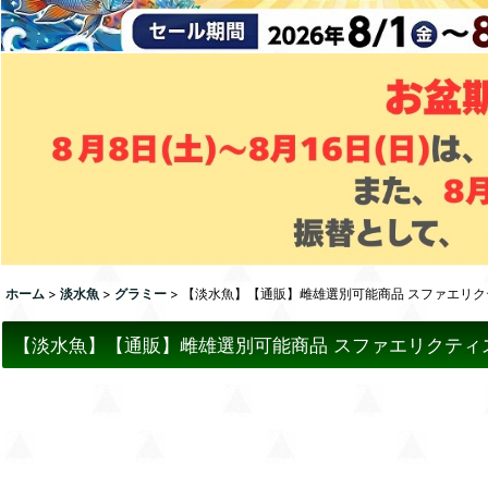
ホーム
>
淡水魚
>
グラミー
>
【淡水魚】【通販】雌雄選別可能商品 スファエリクティ
【淡水魚】【通販】雌雄選別可能商品 スファエリクティス 