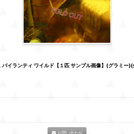
イランティ ワイルド【１匹 サンプル画像】(グラミー)(生
お問い合わせ