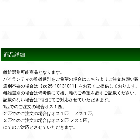
商品詳細
雌雄選別可能商品となります。
バイランティの雌雄選別をご希望の場合はこちらよりご注文お願い致
選別不要の場合は【zc25-10131011】をお安くご提供しております。
雌雄選別の場合は備考欄にて雄、雌のご希望を必ずご記載ください。
記載のない場合は下記にてご対応させていただきます。
1匹でのご注文の場合オス１匹。
２匹でのご注文の場合はオス１匹 メス１匹。
３匹でのご注文の場合はオス２匹 メス１匹。
にてのご対応とさせていただきます。