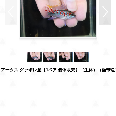
キアータス グァポレ産【1ペア 個体販売】（生体）（熱帯魚