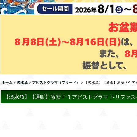
ホーム
>
淡水魚
>
アピストグラマ（ブリード）
>
【淡水魚】【通販】激安 F-1 
【淡水魚】【通販】激安 F-1 アピストグラマ トリファ