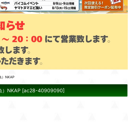
）NKAP
）NKAP
[
ac28-40909090
]