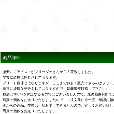
商品詳細
激安にてアピストがブリーダーさんから入荷致しました。
非常に綺麗に飼育されております。
ブリード個体とはなりますが、ここまでお安く販売できるのはブリー
非常に綺麗な発色をしておりますので、是非繁殖目指して下さい。
種類は100％を保証するものではございませんので、最終画像判断で
写真の個体をお送りいたしましたので、ご注文前に今一度ご確認お願
後からの返品、交換は一切お受けできませんので、宜しくお願い致し
写真の個体をお送りいたします。