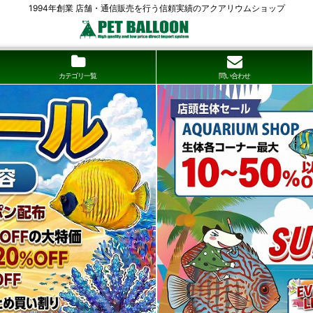
1994年創業 店舗・通信販売を行う信頼実績のアクアリウムショップ
カテゴリ一覧
問い合わせ