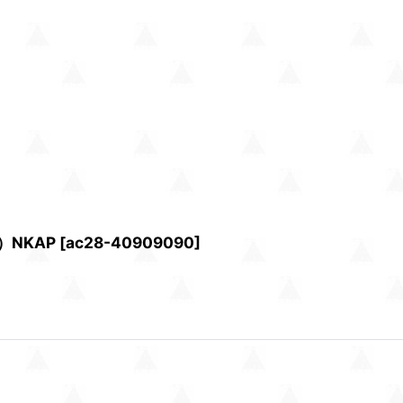
）NKAP
[
ac28-40909090
]