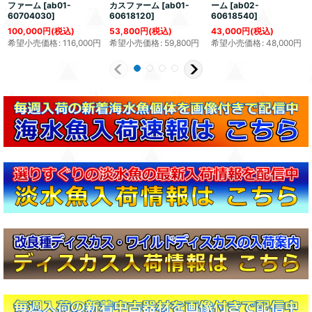
ファーム
[
ab01-
カスファーム
[
ab01-
ーム
[
ab02-
60704030
]
60618120
]
60618540
]
100,000
円
(税込)
53,800
円
(税込)
43,000
円
(税込)
希望小売価格
:
116,000
円
希望小売価格
:
59,800
円
希望小売価格
:
48,000
円