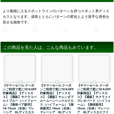
より複雑に入るスポットラインのパターンを持つスポット系ディス
カスとなります。成長とともにパターンの変化とより派手な発色を
見せる個体です。
この商品を見た人は、こんな商品もみています。
【サマーセール クーポ
【サマーセール クーポ
【サマーセール クーポ
ンご利用で更に10％OFF
ンご利用で更に10％OFF
ンご利用で更に10％OFF
対象商品】【ディスカ
対象商品】【ディスカ
対象商品】【ディスカ
ス】【通販】サクラコバ
ス】【通販】ヤムンダブ
ス】【通販】サクラメイ
ルトブルー（ハイフォー
ルームーンヘッケルクロ
ズレオパード（ハイフォ
ム）【個体ペア販売】
ス（ハイフォーム）【個
ーム）【個体販売】
14-15cm（生体）マレ
体販売】14cm（生体）
15cm（生体）マレーシ
ーシア KLディスカス
マレーシア KLディス
ア KLディスカスファ