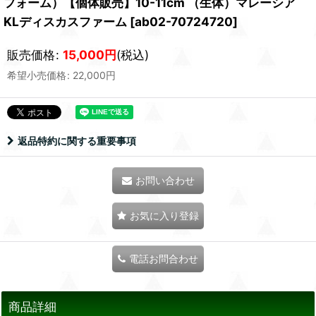
フォーム）【個体販売】10-11cm （生体）マレーシア
KLディスカスファーム
[
ab02-70724720
]
販売価格
:
15,000
円
(税込)
希望小売価格
:
22,000
円
返品特約に関する重要事項
お問い合わせ
お気に入り登録
電話お問合わせ
商品詳細