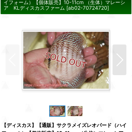
イフォーム）【個体販売】10-11cm （生体）マレーシ
ア KLディスカスファーム
[
ab02-70724720
]
【ディスカス】【通販】サクラメイズレオパード（ハイ