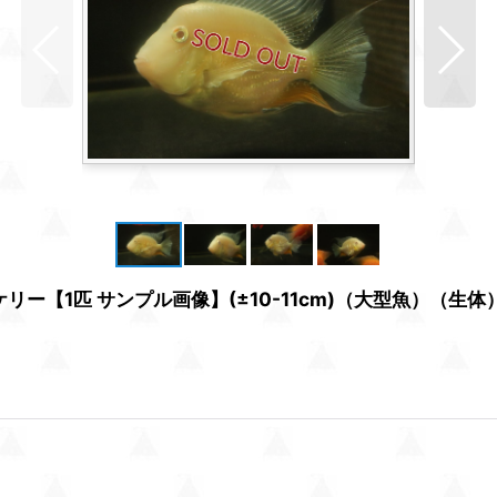
ー【1匹 サンプル画像】(±10-11cm)（大型魚）（生体