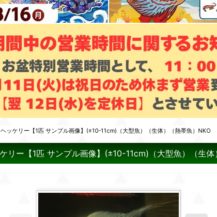
ッケリー【1匹 サンプル画像】(±10-11cm)（大型魚）（生体）（熱帯魚）NKO
ー【1匹 サンプル画像】(±10-11cm)（大型魚）（生体