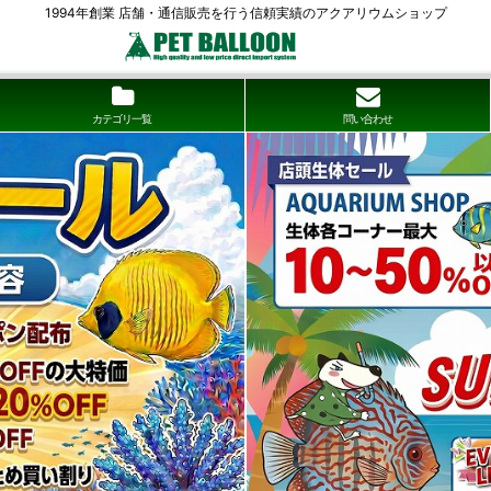
1994年創業 店舗・通信販売を行う信頼実績のアクアリウムショップ
カテゴリ一覧
問い合わせ