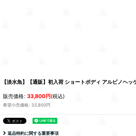
【淡水魚】【通販】初入荷 ショートボディ アルビノヘッケリ
販売価格
:
33,800
円
(税込)
希望小売価格
:
33,800
円
返品特約に関する重要事項