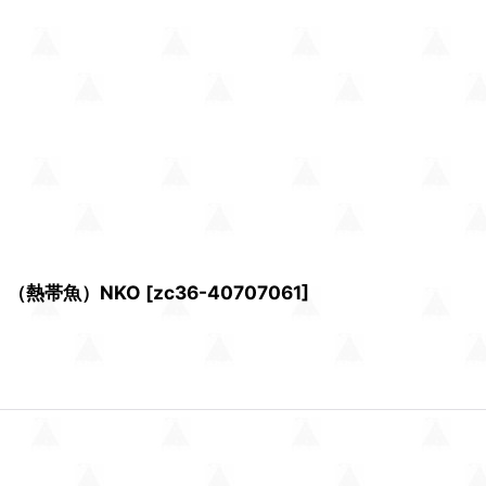
）（熱帯魚）NKO
[
zc36-40707061
]