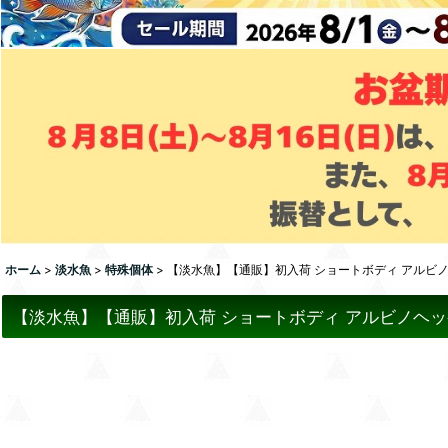
ホーム
>
淡水魚
>
特殊個体
>
【淡水魚】【通販】初入荷 ショートボディ アルビノヘ
【淡水魚】【通販】初入荷 ショートボディ アルビノヘッケリ