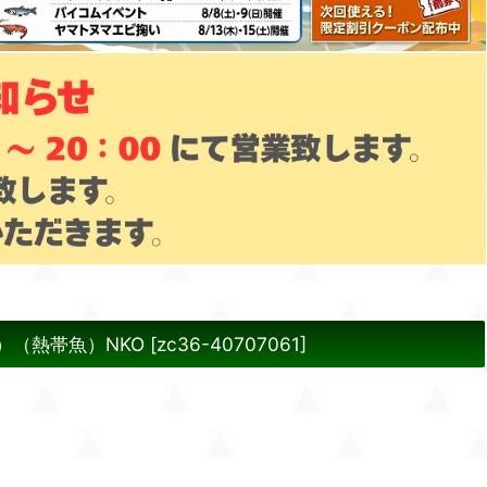
）（熱帯魚）NKO
[
zc36-40707061
]