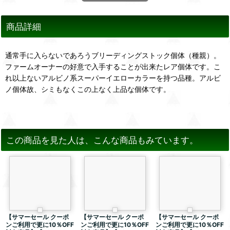
商品詳細
通常手に入らないであろうブリーディングストック個体（種親）。
ファームオーナーの好意で入手することが出来たレア個体です。こ
れ以上ないアルビノ系スーパーイエローカラーを持つ品種。アルビ
ノ個体故、シミもなくこの上なく上品な個体です。
この商品を見た人は、こんな商品もみています。
【サマーセール クーポ
【サマーセール クーポ
【サマーセール クーポ
ンご利用で更に10％OFF
ンご利用で更に10％OFF
ンご利用で更に10％OFF