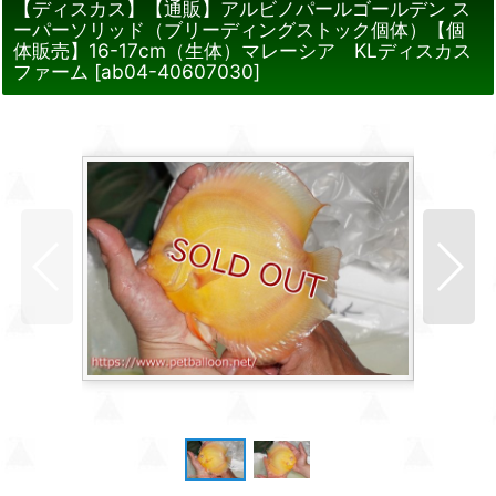
【ディスカス】【通販】アルビノパールゴールデン ス
ーパーソリッド（ブリーディングストック個体）【個
体販売】16-17cm（生体）マレーシア KLディスカス
ファーム
[
ab04-40607030
]