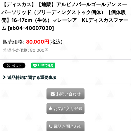
【ディスカス】【通販】アルビノパールゴールデン スー
パーソリッド（ブリーディングストック個体）【個体販
売】16-17cm（生体）マレーシア KLディスカスファー
ム
[
ab04-40607030
]
販売価格
:
80,000
円
(税込)
希望小売価格
:
80,000
円
返品特約に関する重要事項
お問い合わせ
お気に入り登録
電話お問合わせ