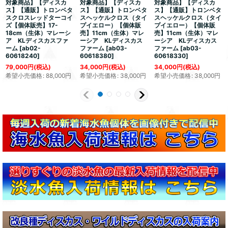
対象商品】【ディスカ
対象商品】【ディスカ
対象商品】【ディスカ
ス】【通販】トロンベタ
ス】【通販】トロンベタ
ス】【通販】トロンベタ
スクロスレッドターコイ
スヘッケルクロス（タイ
スヘッケルクロス（タイ
ズ【個体販売】17-
プイエロー）【個体販
プイエロー）【個体販
18cm（生体）マレーシ
売】11cm（生体）マレ
売】11cm（生体）マレ
ア KLディスカスファ
ーシア KLディスカス
ーシア KLディスカス
ーム
[
ab02-
ファーム
[
ab03-
ファーム
[
ab03-
60618240
]
60618380
]
60618330
]
79,000
円
(税込)
34,000
円
(税込)
34,000
円
(税込)
希望小売価格
:
88,000
円
希望小売価格
:
38,000
円
希望小売価格
:
38,000
円