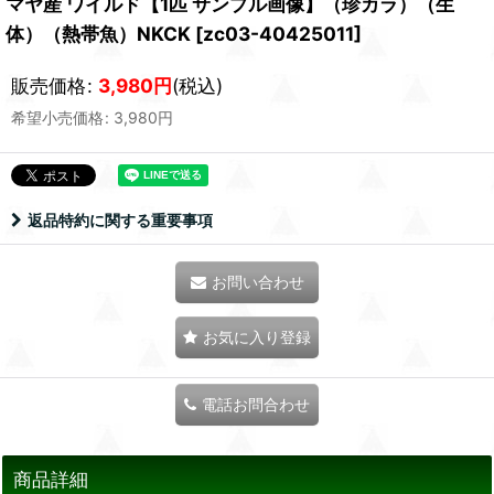
マヤ産 ワイルド【1匹 サンプル画像】（珍カラ）（生
体）（熱帯魚）NKCK
[
zc03-40425011
]
販売価格
:
3,980
円
(税込)
希望小売価格
:
3,980
円
返品特約に関する重要事項
お問い合わせ
お気に入り登録
電話お問合わせ
商品詳細