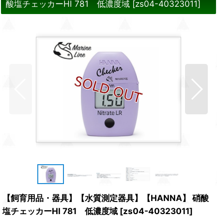
酸塩チェッカーHI 781 低濃度域
[
zs04-40323011
]
【飼育用品・器具】【水質測定器具】【HANNA】 硝酸
塩チェッカーHI 781 低濃度域
[
zs04-40323011
]