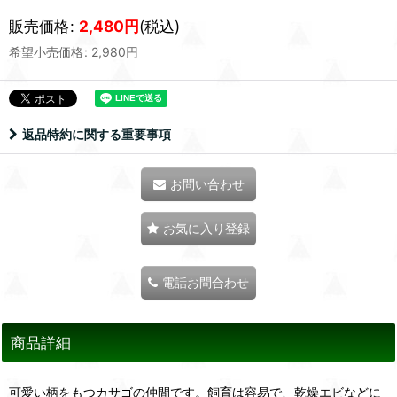
販売価格
:
2,480
円
(税込)
希望小売価格
:
2,980
円
返品特約に関する重要事項
お問い合わせ
お気に入り登録
電話お問合わせ
商品詳細
可愛い柄をもつカサゴの仲間です。飼育は容易で、乾燥エビなどに