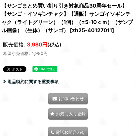
【サンゴまとめ買い割り引き対象商品30周年セール】
【サンゴ・イソギンチャク】【通販】サンゴイソギンチ
ャク（ライトグリーン）（1個）（±5-10ｃｍ）（サンプ
ル画像）（生体）（サンゴ）
[
zh25-40127011
]
販売価格
:
3,980
円
(税込)
希望小売価格
:
4,980
円
返品特約に関する重要事項
お問い合わせ
お気に入り登録
電話お問合わせ