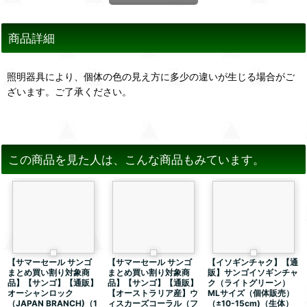
商品詳細
照明器具により、個体の色の見え方に多少の違いが生じる場合がご
ざいます。ご了承ください。
この商品を見た人は、こんな商品もみています。
【サマーセール サンゴ
【サマーセール サンゴ
【イソギンチャク】【通
まとめ買い割り対象商
まとめ買い割り対象商
販】サンゴイソギンチャ
品】【サンゴ】【通販】
品】【サンゴ】【通販】
ク（ライトグリーン）
オーシャンロック
【オーストラリア産】ウ
MLサイズ（個体販売）
（JAPAN BRANCH)（1
ィスカーズコーラル（フ
（±10-15cm)（生体）