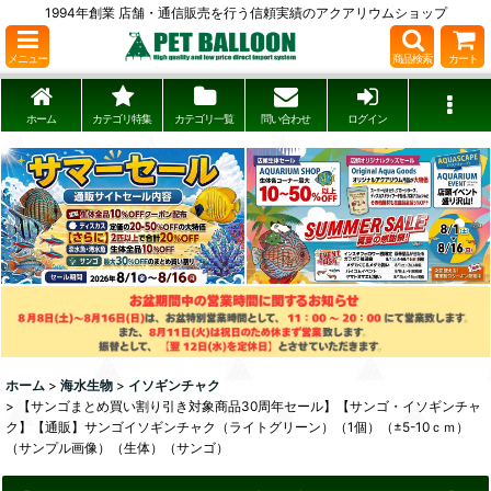
1994年創業 店舗・通信販売を行う信頼実績のアクアリウムショップ
メニュー
商品検索
カート
ホーム
カテゴリ特集
カテゴリ一覧
問い合わせ
ログイン
ホーム
>
海水生物
>
イソギンチャク
>
【サンゴまとめ買い割り引き対象商品30周年セール】【サンゴ・イソギンチャ
ク】【通販】サンゴイソギンチャク（ライトグリーン）（1個）（±5-10ｃｍ）
（サンプル画像）（生体）（サンゴ）