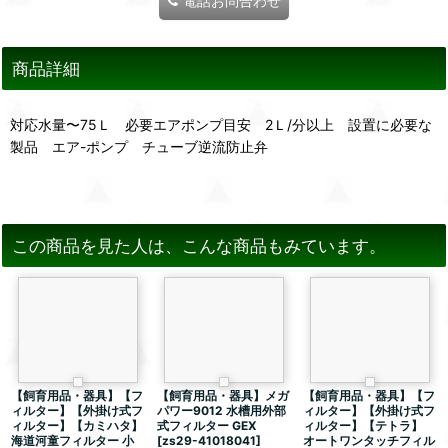
電話お問合わせ
商品詳細
対応水量〜75Ｌ 必要エアポンプ目安 2Ｌ/分以上 設置に必要な
製品 エア-ポンプ チューブ逆流防止弁
この商品を見た人は、こんな商品もみています。
【飼育用品・器具】【フ
【飼育用品・器具】メガ
【飼育用品・器具】【フ
ィルター】【外掛け式フ
パワー9012 水槽用外部
ィルター】【外掛け式フ
ィルター】【カミハタ】
式フィルター GEX
ィルター】【テトラ】
海道河童フィルター 小
[
zs29-41018041
]
オートワンタッチフィル