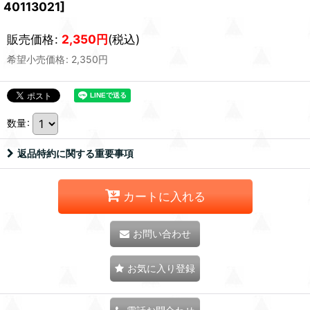
40113021
]
販売価格
:
2,350
円
(税込)
希望小売価格
:
2,350
円
数量
:
返品特約に関する重要事項
カートに入れる
お問い合わせ
お気に入り登録