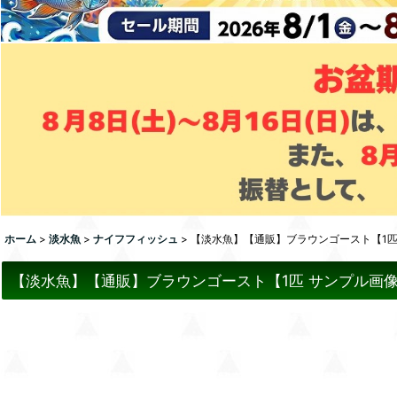
ホーム
>
淡水魚
>
ナイフフィッシュ
>
【淡水魚】【通販】ブラウンゴースト【1匹 
【淡水魚】【通販】ブラウンゴースト【1匹 サンプル画像】