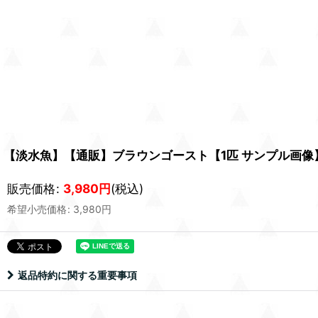
【淡水魚】【通販】ブラウンゴースト【1匹 サンプル画像】(
販売価格
:
3,980
円
(税込)
希望小売価格
:
3,980
円
返品特約に関する重要事項