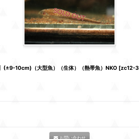
±9-10cm)（大型魚）（生体）（熱帯魚）NKO
[
zc12-3
お問い合わせ