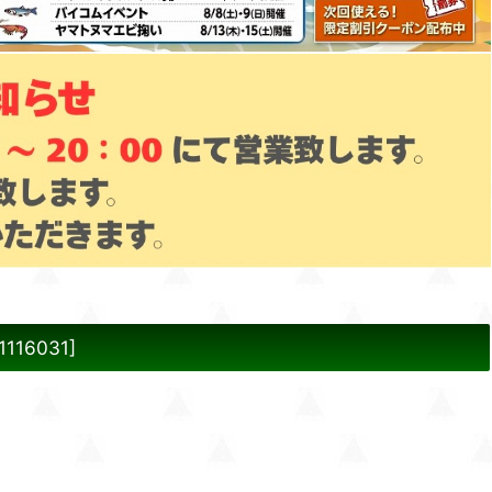
1116031
]