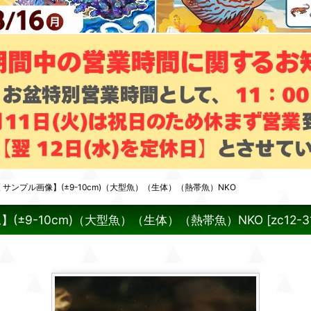
サンプル画像】(±9-10cm)（大型魚）（生体）（熱帯魚）NKO
(±9-10cm)（大型魚）（生体）（熱帯魚）NKO
[
zc12-3