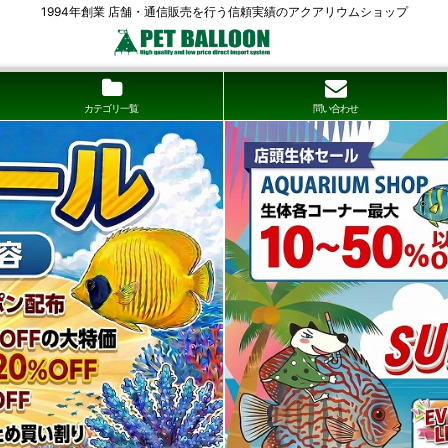
1994年創業 店舗・通信販売を行う信頼実績のアクアリウムショップ
カテゴリ一覧
問い合わせ