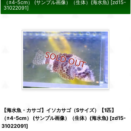
（±4-5cm） (サンプル画像）（生体）(海水魚)
[
zd15-
31022091
]
【海水魚・カサゴ】イソカサゴ（Sサイズ）【1匹】
（±4-5cm） (サンプル画像）（生体）(海水魚)
[
zd15-
31022091
]