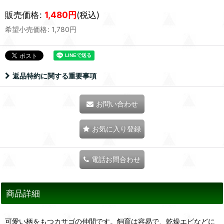
販売価格
:
1,480
円
(税込)
希望小売価格
:
1,780
円
返品特約に関する重要事項
お問い合わせ
お気に入り登録
電話お問合わせ
商品詳細
可愛い柄をもつカサゴの仲間です。飼育は容易で、乾燥エビなどに