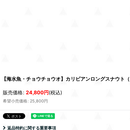
【海水魚・チョウチョウオ】カリビアンロングスナウト（SM
販売価格
:
24,800
円
(税込)
希望小売価格
:
25,800
円
返品特約に関する重要事項