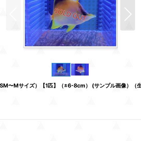
〜Mサイズ）【1匹】（±6-8cm） (サンプル画像）（生