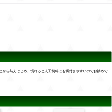
どから与えはじめ、慣れると人工飼料にも餌付きやすいのでお勧めで