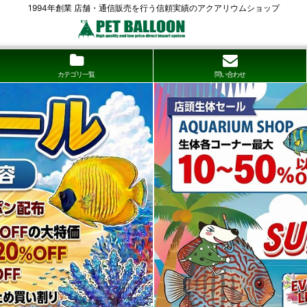
1994年創業 店舗・通信販売を行う信頼実績のアクアリウムショップ
カテゴリ一覧
問い合わせ