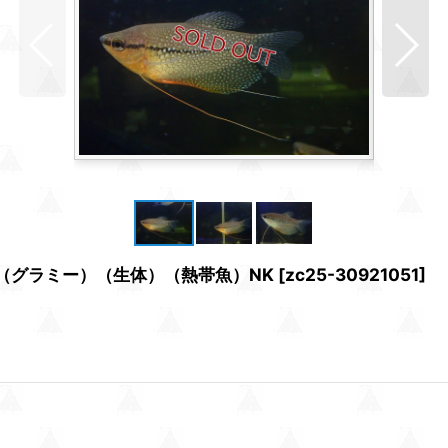
（グラミー）（生体）（熱帯魚）NK
[
zc25-30921051
]