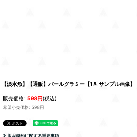
【淡水魚】【通販】パールグラミー【1匹 サンプル画像】
販売価格
:
598
円
(税込)
希望小売価格
:
598
円
返品特約に関する重要事項