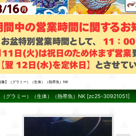
画像】（グラミー）（生体）（熱帯魚）NK
】（グラミー）（生体）（熱帯魚）NK
[
zc25-30921051
]