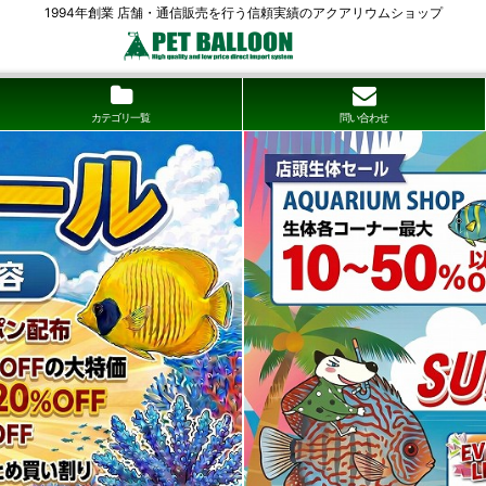
1994年創業 店舗・通信販売を行う信頼実績のアクアリウムショップ
カテゴリ一覧
問い合わせ