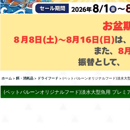
ホーム
>
餌・消耗品
>
ドライフード
>
(ペットバルーンオリジナルフード)淡水大型
(ペットバルーンオリジナルフード)淡水大型魚用 プレミ