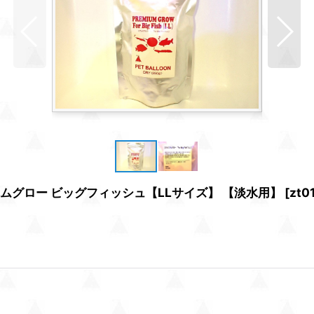
ムグロー ビッグフィッシュ【LLサイズ】 【淡水用】
[
zt0