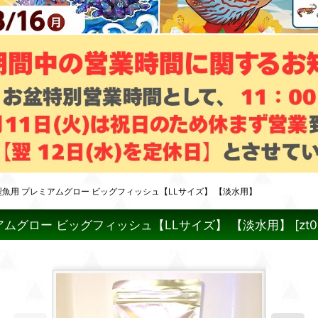
魚用 プレミアムグロー ビッグフィッシュ【LLサイズ】 【淡水用】
アムグロー ビッグフィッシュ【LLサイズ】 【淡水用】
[
zt