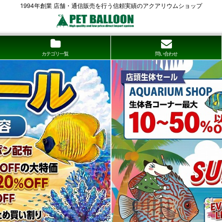
1994年創業 店舗・通信販売を行う信頼実績のアクアリウムショップ
カテゴリ一覧
問い合わせ