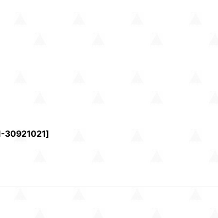
1-30921021
]