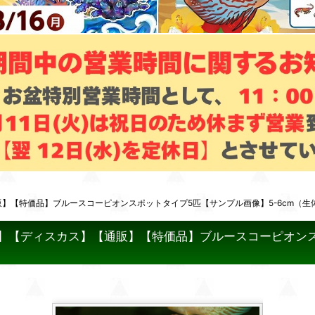
販】【特価品】ブルースコーピオンスポットタイプ5匹【サンプル画像】5-6cm（
品】【ディスカス】【通販】【特価品】ブルースコーピオンス