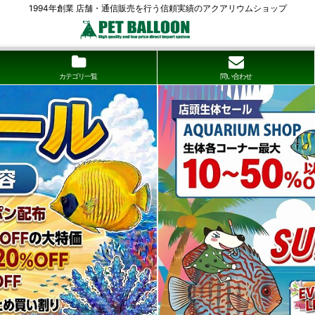
1994年創業 店舗・通信販売を行う信頼実績のアクアリウムショップ
カテゴリ一覧
問い合わせ