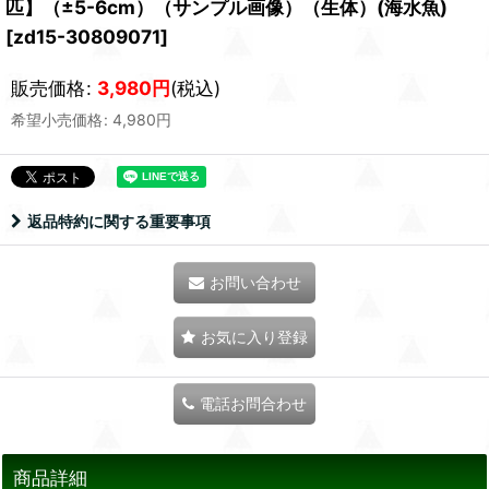
匹】（±5-6cm）（サンプル画像）（生体）(海水魚)
[
zd15-30809071
]
販売価格
:
3,980
円
(税込)
希望小売価格
:
4,980
円
返品特約に関する重要事項
お問い合わせ
お気に入り登録
電話お問合わせ
商品詳細