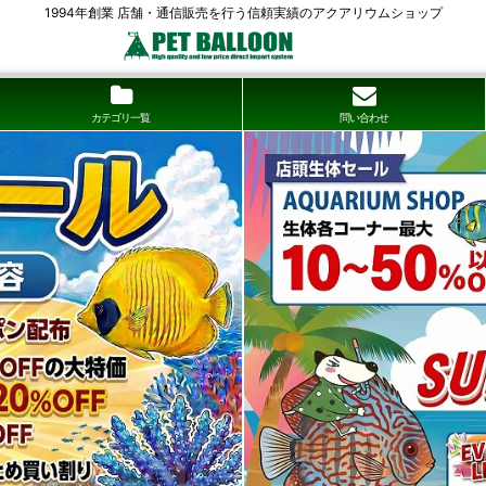
1994年創業 店舗・通信販売を行う信頼実績のアクアリウムショップ
カテゴリ一覧
問い合わせ