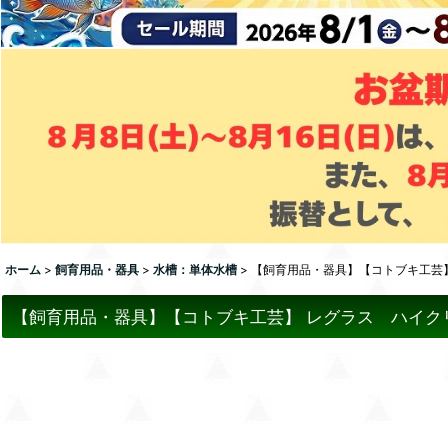
ホーム
>
飼育用品・器具
>
水槽：単体水槽
>
【飼育用品・器具】【コトブキ工芸】 
【飼育用品・器具】【コトブキ工芸】 レグラス ハイクリア