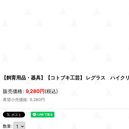
【飼育用品・器具】【コトブキ工芸】 レグラス ハイクリア
販売価格
:
9,280
円
(税込)
希望小売価格
:
9,280
円
数量
: