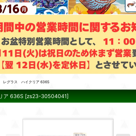
レグラス ハイクリア 636S
 636S
[
zs23-30504041
]