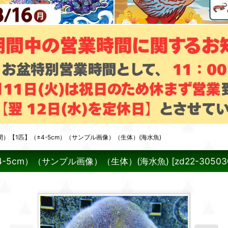
間）【1匹】（±4-5cm）（サンプル画像）（生体）(海水魚)
4-5cm）（サンプル画像）（生体）(海水魚)
[
zd22-30503