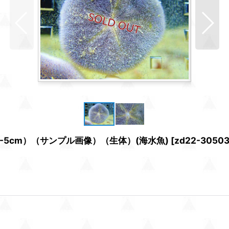
4-5cm）（サンプル画像）（生体）(海水魚)
[
zd22-30503