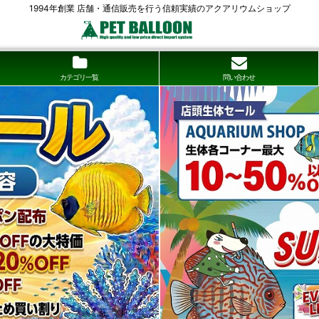
1994年創業 店舗・通信販売を行う信頼実績のアクアリウムショップ
カテゴリ一覧
問い合わせ