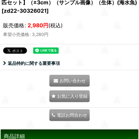
匹セット】（±3cm）（サンプル画像）（生体）(海水魚)
[
zd22-30326021
]
販売価格
:
2,980
円
(税込)
希望小売価格
:
3,280
円
返品特約に関する重要事項
お問い合わせ
お気に入り登録
電話お問合わせ
商品詳細