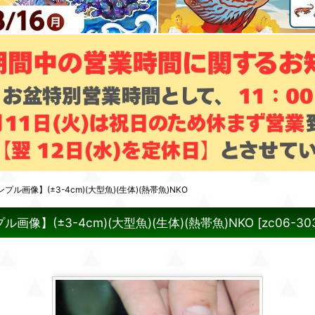
画像】(±3-4cm)(大型魚)(生体)(熱帯魚)NKO
】(±3-4cm)(大型魚)(生体)(熱帯魚)NKO
[
zc06-30