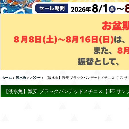
ホーム
>
淡水魚
>
パクー
>
【淡水魚】激安 ブラックバンデッドメチニス【1匹 サンプル
【淡水魚】激安 ブラックバンデッドメチニス【1匹 サンプル画像