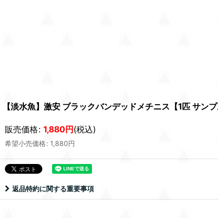
【淡水魚】激安 ブラックバンデッドメチニス【1匹 サンプル画像
販売価格
:
1,880
円
(税込)
希望小売価格
:
1,880
円
返品特約に関する重要事項