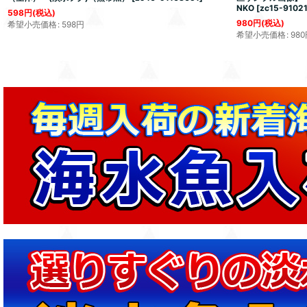
NKO
[
zc15-9102
598
円
(税込)
980
円
(税込)
希望小売価格
:
598
円
希望小売価格
:
980