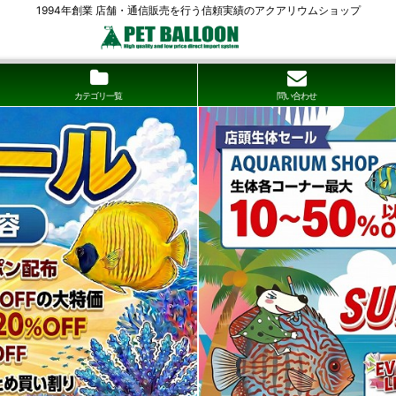
1994年創業 店舗・通信販売を行う信頼実績のアクアリウムショップ
カテゴリ一覧
問い合わせ