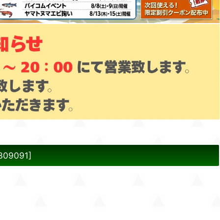
309091
]