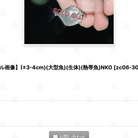
】(±3-4cm)(大型魚)(生体)(熱帯魚)NKO
[
zc06-3
お問い合わせ