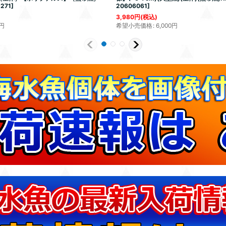
1271
]
20606061
]
3,980
円
(税込)
円
希望小売価格
:
6,000
円