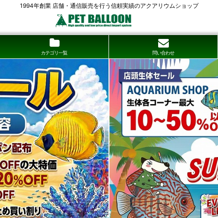
1994年創業 店舗・通信販売を行う信頼実績のアクアリウムショップ
カテゴリ一覧
問い合わせ