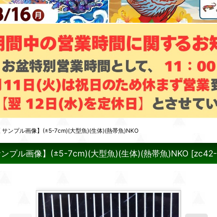
ル画像】(±5-7cm)(大型魚)(生体)(熱帯魚)NKO
画像】(±5-7cm)(大型魚)(生体)(熱帯魚)NKO
[
zc42