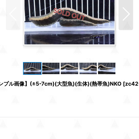
画像】(±5-7cm)(大型魚)(生体)(熱帯魚)NKO
[
zc42