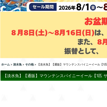
ホーム
>
淡水魚
>
その他
>
【淡水魚】【通販】マウンテンスパイニーイール【1匹 サンプ
【淡水魚】【通販】マウンテンスパイニーイール【1匹 サンプル