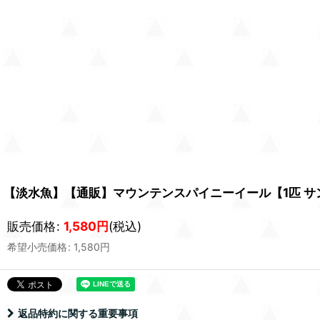
【淡水魚】【通販】マウンテンスパイニーイール【1匹 サンプル
販売価格
:
1,580
円
(税込)
希望小売価格
:
1,580
円
返品特約に関する重要事項